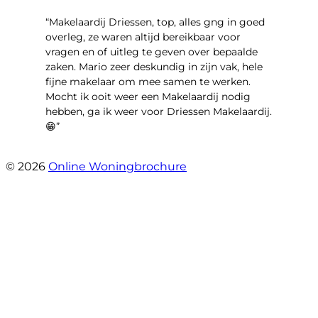
“Makelaardij Driessen, top, alles gng in goed
overleg, ze waren altijd bereikbaar voor
vragen en of uitleg te geven over bepaalde
zaken. Mario zeer deskundig in zijn vak, hele
fijne makelaar om mee samen te werken.
Mocht ik ooit weer een Makelaardij nodig
hebben, ga ik weer voor Driessen Makelaardij.
😁”
- Plutostraat 143
© 2026
Online Woningbrochure