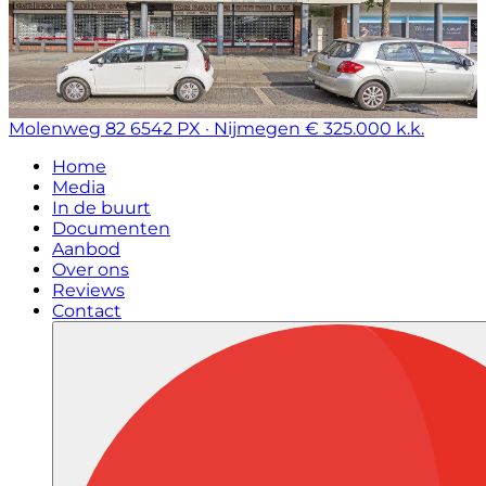
Molenweg 82
6542 PX · Nijmegen
€ 325.000 k.k.
Home
Media
In de buurt
Documenten
Aanbod
Over ons
Reviews
Contact