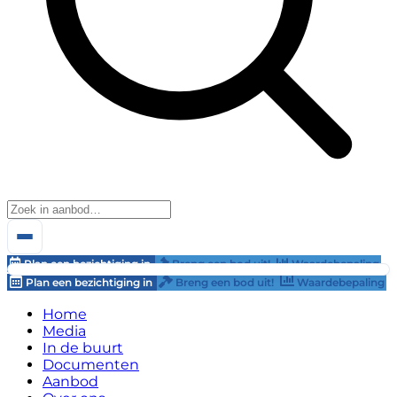
Plan een bezichtiging in
Breng een bod uit!
Waardebepaling
Plan een bezichtiging in
Breng een bod uit!
Waardebepaling
Home
Media
In de buurt
Documenten
Aanbod