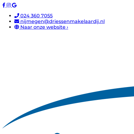
024 360 7055
nijmegen@driessenmakelaardij.nl
Naar onze website ›