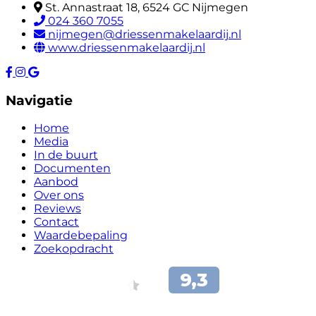
St. Annastraat 18, 6524 GC Nijmegen
024 360 7055
nijmegen@driessenmakelaardij.nl
www.driessenmakelaardij.nl
Navigatie
Home
Media
In de buurt
Documenten
Aanbod
Over ons
Reviews
Contact
Waardebepaling
Zoekopdracht