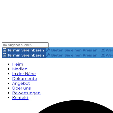
Termin vereinbaren
Bieten Sie einen Preis an!
Wer
Termin vereinbaren
Bieten Sie einen Preis an!
Wer
Heim
Medien
In der Nähe
Dokumente
Angebot
Über uns
Bewertungen
Kontakt