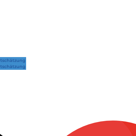
tschätzung
tschätzung