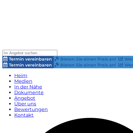
Termin vereinbaren
Bieten Sie einen Preis an!
Wer
Termin vereinbaren
Bieten Sie einen Preis an!
Wer
Heim
Medien
In der Nähe
Dokumente
Angebot
Über uns
Bewertungen
Kontakt