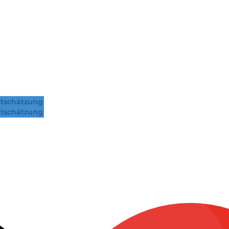
tschätzung
tschätzung