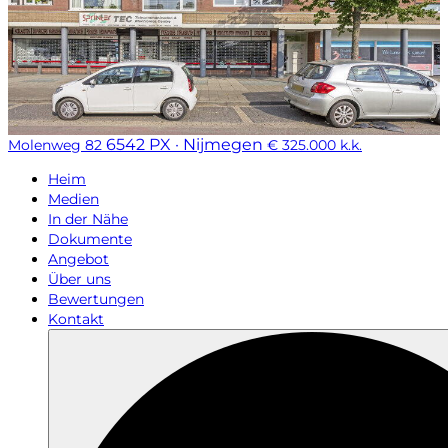
6542 PX · Nijmegen
Molenweg 82
€ 325.000 k.k.
Heim
Medien
In der Nähe
Dokumente
Angebot
Über uns
Bewertungen
Kontakt