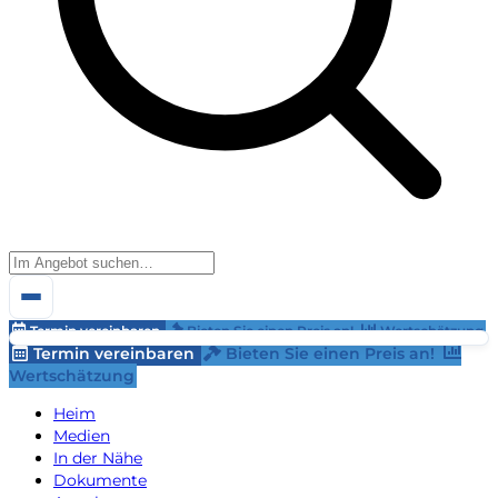
Termin vereinbaren
Bieten Sie einen Preis an!
Wertschätzung
Termin vereinbaren
Bieten Sie einen Preis an!
Wertschätzung
Heim
Medien
In der Nähe
Dokumente